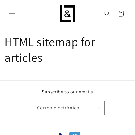
Ir
directamente
al contenido
Carrito
HTML sitemap for
articles
Subscribe to our emails
Correo electrónico
Formas