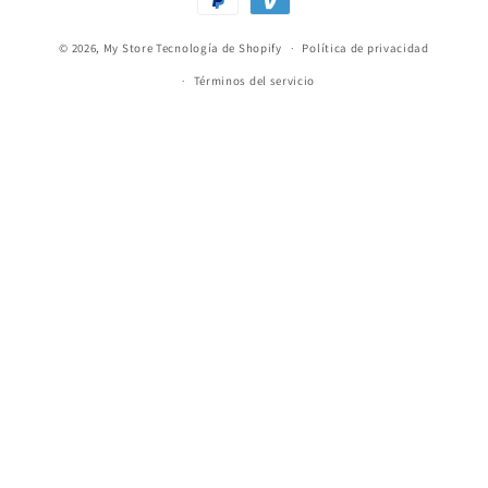
de
© 2026,
My Store
Tecnología de Shopify
pago
Política de privacidad
Términos del servicio